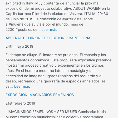
exhibited in Italy Muy contenta de anunciar la próxima
exposición de mi proyecto colaborativo ABOUT WOMEN en la
Capilla barroca Pilotti de la ciudad de Volvera. ITALIA. 29-30
de junio de 2019 La colección de #ArtePostal sobre
a #mujer sigue su viaje por el mundo, más de
2200 #postales de…
Leer más
ABSTRACT THINKING EXHIBITION :: BARCELONA
24th mayo 2019
El tiempo se diluye. El instante se prolonga. El espacio y los
pensamientos cobranvida. Esta propuesta expositiva pretende
mostrar mi proceso creativo y experimental en los últimos
años. En el hombre moderno late una nostalgia y una
necesidad de imaginar lugares utópicos del recuerdo y el
deseo, recreando una geografía de espacios anhelados, es
así…
Leer más
EXPOSICIÓN IMAGINARIOS FEMENINOS
21st febrero 2019
IMAGINARIOS FEMENINOS – SER MUJER Comisaria: Katia
Muñoz Exposición multidisciplinar y colectiva programada