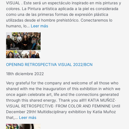
VISUAL . Este será un espectáculo inspirado en mis pinturas y
colores. La Pintura artística aplicada a la piel es considerada
como una de las primeras formas de expresión plástica
utilizadas desde el hombre prehistórico. Conectaremos lo
humano, lo…
Leer más
OPENING RETROSPECTIVA VISUAL 2022/BCN
18th diciembre 2022
Very grateful for the company and welcome of all those who
shared with me the inauguration of this exhibition in which we
once again celebrate art, life and the connections generated
through this shared energy. Thank you all!!! KATIA MUÑOZ·
VISUAL RETROSPECTIVE· FROM COLOR AND FEMININE Until
December 29th! Multidisciplinary exhibition by Katia Muñoz
that,…
Leer más