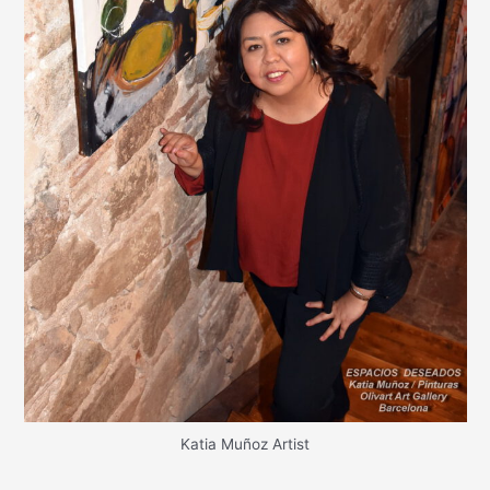
Katia Muñoz Artist