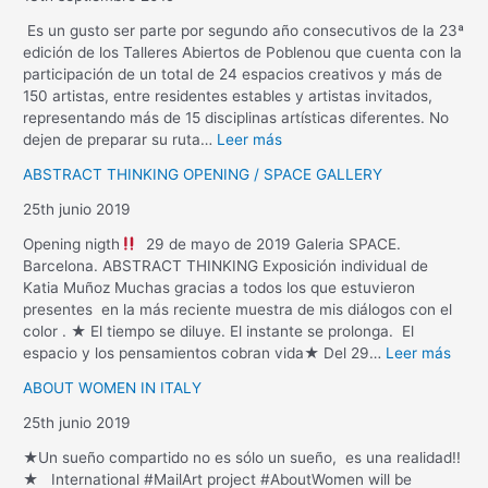
Es un gusto ser parte por segundo año consecutivos de la 23ª
edición de los Talleres Abiertos de Poblenou que cuenta con la
participación de un total de 24 espacios creativos y más de
150 artistas, entre residentes estables y artistas invitados,
representando más de 15 disciplinas artísticas diferentes. No
dejen de preparar su ruta…
Leer más
ABSTRACT THINKING OPENING / SPACE GALLERY
25th junio 2019
Opening nigth
29 de mayo de 2019 Galeria SPACE.
Barcelona. ABSTRACT THINKING Exposición individual de
Katia Muñoz Muchas gracias a todos los que estuvieron
presentes en la más reciente muestra de mis diálogos con el
color . ★ El tiempo se diluye. El instante se prolonga. El
espacio y los pensamientos cobran vida★ Del 29…
Leer más
ABOUT WOMEN IN ITALY
25th junio 2019
★Un sueño compartido no es sólo un sueño, es una realidad!!
★ International #MailArt project #AboutWomen will be