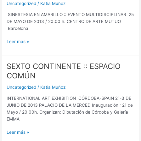
Uncategorized
/
Katia Muñoz
AMARILLO
SINESTESIA EN AMARILLO :: EVENTO MULTIDISCIPLINAR 25
DE MAYO DE 2013 / 20.00 h. CENTRO DE ARTE MUTUO
Barcelona
Leer más »
SEXTO CONTINENTE :: ESPACIO
SEXTO
CONTINENTE
COMÚN
::
ESPACIO
Uncategorized
/
Katia Muñoz
COMÚN
INTERNATIONAL ART EXHIBITION CÓRDOBA-SPAIN 21-3 DE
JUNIO DE 2013 PALACIO DE LA MERCED Inauguración : 21 de
Mayo / 20.00h. Organizan: Diputación de Córdoba y Galería
EMMA
Leer más »