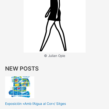
© Julian Opie
NEW POSTS
Exposición «Amb l’Aigua al Cor»/ Sitges