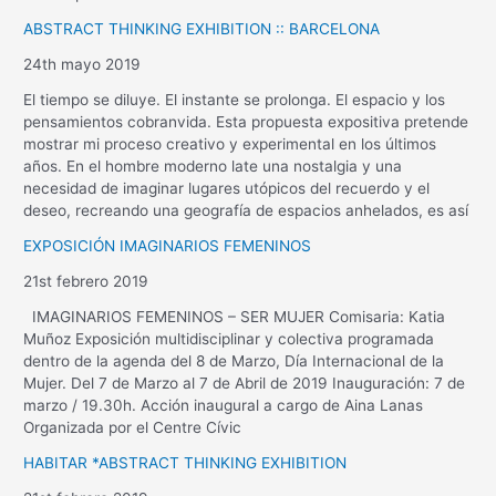
ABSTRACT THINKING EXHIBITION :: BARCELONA
24th mayo 2019
El tiempo se diluye. El instante se prolonga. El espacio y los
pensamientos cobranvida. Esta propuesta expositiva pretende
mostrar mi proceso creativo y experimental en los últimos
años. En el hombre moderno late una nostalgia y una
necesidad de imaginar lugares utópicos del recuerdo y el
deseo, recreando una geografía de espacios anhelados, es así
EXPOSICIÓN IMAGINARIOS FEMENINOS
21st febrero 2019
IMAGINARIOS FEMENINOS – SER MUJER Comisaria: Katia
Muñoz Exposición multidisciplinar y colectiva programada
dentro de la agenda del 8 de Marzo, Día Internacional de la
Mujer. Del 7 de Marzo al 7 de Abril de 2019 Inauguración: 7 de
marzo / 19.30h. Acción inaugural a cargo de Aina Lanas
Organizada por el Centre Cívic
HABITAR *ABSTRACT THINKING EXHIBITION