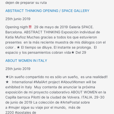
dejen de preparar su ruta
ABSTRACT THINKING OPENING / SPACE GALLERY
25th junio 2019
Opening nigth
29 de mayo de 2019 Galeria SPACE.
Barcelona. ABSTRACT THINKING Exposición individual de
Katia Muñoz Muchas gracias a todos los que estuvieron
presentes en la más reciente muestra de mis diálogos con el
color . ★ El tiempo se diluye. El instante se prolonga. El
espacio y los pensamientos cobran vida★ Del 29
ABOUT WOMEN IN ITALY
25th junio 2019
★Un sueño compartido no es sólo un sueño, es una realidad!!
★ International #MailArt project #AboutWomen will be
exhibited in Italy Muy contenta de anunciar la próxima
exposición de mi proyecto colaborativo ABOUT WOMEN en la
Capilla barroca Pilotti de la ciudad de Volvera. ITALIA. 29-30
de junio de 2019 La colección de #ArtePostal sobre
a #mujer sigue su viaje por el mundo, más de
2200 #postales de