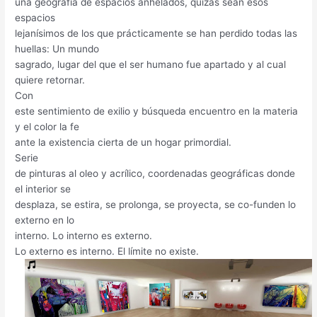
A
I
I
G
L
F
I
N
una geografía de espacios anhelados, quizás sean esos
R
T
S
/
E
E
N
G
espacios
C
I
U
I
N
M
G
/
lejanísimos de los que prácticamente se han perdido todas las
E
O
A
N
O
E
E
S
huellas: Un mundo
L
N
L
S
U
N
X
P
sagrado, lugar del que el ser humano fue apartado y al cual
O
:
2
P
/
I
H
A
quiere retornar.
N
:
0
I
B
N
I
C
Con
A
B
2
R
A
O
B
E
este sentimiento de exilio y búsqueda encuentro en la materia
A
2
A
R
S
I
G
y el color la fe
R
/
C
C
T
A
ante la existencia cierta de un hogar primordial.
C
B
I
E
I
L
E
C
O
L
O
L
Serie
L
N
N
O
N
E
de pinturas al oleo y acrílico, coordenadas geográficas donde
O
N
R
el interior se
N
A
Y
desplaza, se estira, se prolonga, se proyecta, se co-funden lo
A
externo en lo
interno. Lo interno es externo.
Lo externo es interno. El límite no existe.