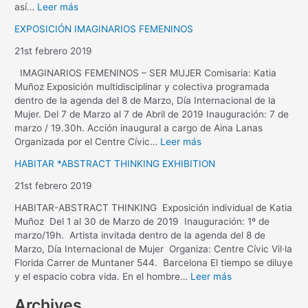
así…
Leer más
EXPOSICIÓN IMAGINARIOS FEMENINOS
21st febrero 2019
IMAGINARIOS FEMENINOS – SER MUJER Comisaria: Katia
Muñoz Exposición multidisciplinar y colectiva programada
dentro de la agenda del 8 de Marzo, Día Internacional de la
Mujer. Del 7 de Marzo al 7 de Abril de 2019 Inauguración: 7 de
marzo / 19.30h. Acción inaugural a cargo de Aina Lanas
Organizada por el Centre Cívic…
Leer más
HABITAR *ABSTRACT THINKING EXHIBITION
21st febrero 2019
HABITAR-ABSTRACT THINKING Exposición individual de Katia
Muñoz Del 1 al 30 de Marzo de 2019 Inauguración: 1º de
marzo/19h. Artista invitada dentro de la agenda del 8 de
Marzo, Día Internacional de Mujer Organiza: Centre Cívic Vil·la
Florida Carrer de Muntaner 544. Barcelona El tiempo se diluye
y el espacio cobra vida. En el hombre…
Leer más
Archives