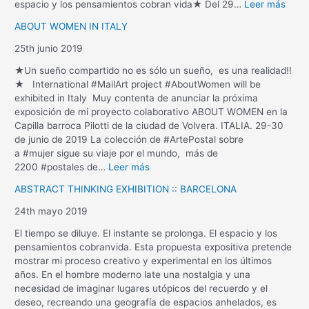
espacio y los pensamientos cobran vida★ Del 29…
Leer más
ABOUT WOMEN IN ITALY
25th junio 2019
★Un sueño compartido no es sólo un sueño, es una realidad!!
★ International #MailArt project #AboutWomen will be
exhibited in Italy Muy contenta de anunciar la próxima
exposición de mi proyecto colaborativo ABOUT WOMEN en la
Capilla barroca Pilotti de la ciudad de Volvera. ITALIA. 29-30
de junio de 2019 La colección de #ArtePostal sobre
a #mujer sigue su viaje por el mundo, más de
2200 #postales de…
Leer más
ABSTRACT THINKING EXHIBITION :: BARCELONA
24th mayo 2019
El tiempo se diluye. El instante se prolonga. El espacio y los
pensamientos cobranvida. Esta propuesta expositiva pretende
mostrar mi proceso creativo y experimental en los últimos
años. En el hombre moderno late una nostalgia y una
necesidad de imaginar lugares utópicos del recuerdo y el
deseo, recreando una geografía de espacios anhelados, es