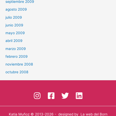
septiembre 2009
agosto 2009
julio 2009
junio 2009
mayo 2009
abril 2009
marzo 2009
febrero 2009
noviembre 2008
octubre 2008
Katia Muñoz
© 2013-2026 - designed by
La web del Born