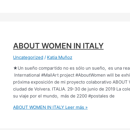
ABOUT WOMEN IN ITALY
Uncategorized
/
Katia Muñoz
★Un sueño compartido no es sólo un sueño, es una rea
International #MailArt project #AboutWomen will be exhib
próxima exposición de mi proyecto colaborativo ABOUT WO
ciudad de Volvera. ITALIA. 29-30 de junio de 2019 La co
su viaje por el mundo, más de 2200 #postales de
ABOUT WOMEN IN ITALY
Leer más »