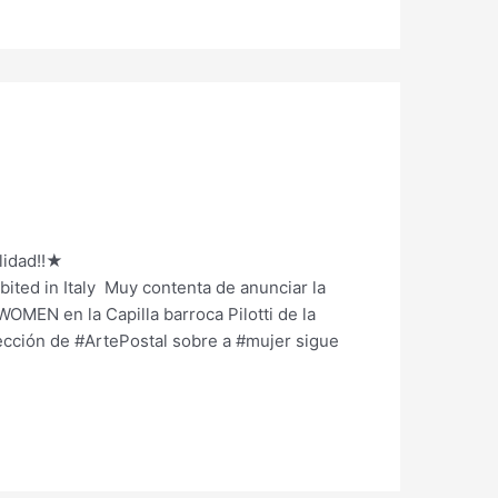
lidad!!★
ited in Italy Muy contenta de anunciar la
MEN en la Capilla barroca Pilotti de la
lección de #ArtePostal sobre a #mujer sigue