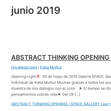
junio 2019
ABSTRACT THINKING OPENING 
Uncategorized
/
Katia Muñoz
Opening nigth
29 de mayo de 2019 Galeria SPACE. B
individual de Katia Muñoz Muchas gracias a todos los qu
muestra de mis diálogos con el color . ★ El tiempo se dil
pensamientos cobran vida★ Del 29 […]
ABSTRACT THINKING OPENING / SPACE GALLERY
Leer 