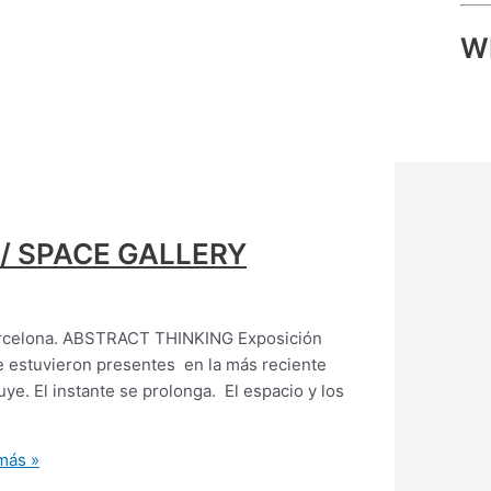
W
/ SPACE GALLERY
arcelona. ABSTRACT THINKING Exposición
e estuvieron presentes en la más reciente
uye. El instante se prolonga. El espacio y los
más »