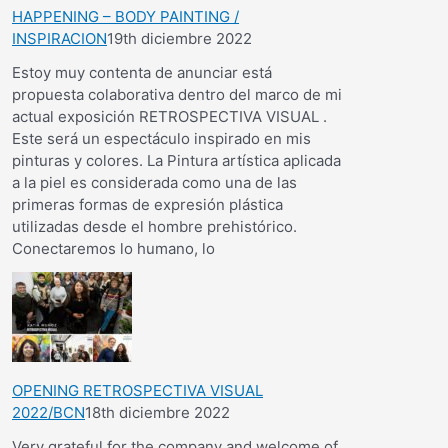
HAPPENING – BODY PAINTING /
INSPIRACION
19th diciembre 2022
Estoy muy contenta de anunciar está
propuesta colaborativa dentro del marco de mi
actual exposición RETROSPECTIVA VISUAL .
Este será un espectáculo inspirado en mis
pinturas y colores. La Pintura artística aplicada
a la piel es considerada como una de las
primeras formas de expresión plástica
utilizadas desde el hombre prehistórico.
Conectaremos lo humano, lo
OPENING RETROSPECTIVA VISUAL
2022/BCN
18th diciembre 2022
Very grateful for the company and welcome of