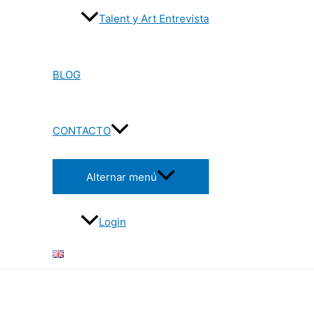
Talent y Art Entrevista
BLOG
CONTACTO
Alternar menú
Login