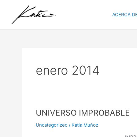
Ir
al
ACERCA DE
contenido
enero 2014
UNIVERSO
UNIVERSO IMPROBABLE
IMPROBABLE
Uncategorized
/
Katia Muñoz