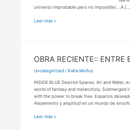
IMPROBABLE (Acercami
universo improbable pero no imposible) …A […
Leer más »
OBRA
OBRA RECIENTE:: ENTRE 
RECIENTE::
Uncategorized
/
Katia Muñoz
ENTRE
EL
INSIDE BLUE Desired Spaces. Air and Water, ex
MAR
world of fantasy and melancholy. Submerged in
Y
with the power to break free. Espacios desead
EL
Alejamiento y amplitud en un mundo de ensoñ
CIELO
Leer más »