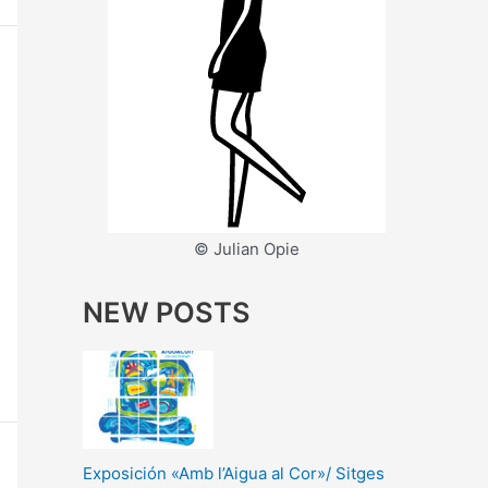
© Julian Opie
NEW POSTS
Exposición «Amb l’Aigua al Cor»/ Sitges