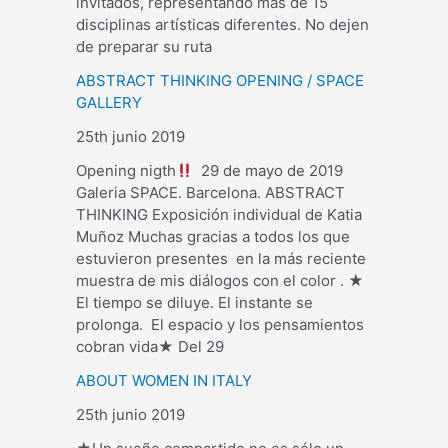
invitados, representando más de 15
disciplinas artísticas diferentes. No dejen
de preparar su ruta
ABSTRACT THINKING OPENING / SPACE
GALLERY
25th junio 2019
Opening nigth
29 de mayo de 2019
Galeria SPACE. Barcelona. ABSTRACT
THINKING Exposición individual de Katia
Muñoz Muchas gracias a todos los que
estuvieron presentes en la más reciente
muestra de mis diálogos con el color . ★
El tiempo se diluye. El instante se
prolonga. El espacio y los pensamientos
cobran vida★ Del 29
ABOUT WOMEN IN ITALY
25th junio 2019