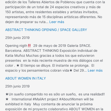
edición de los Talleres Abiertos de Poblenou que cuenta con la
participación de un total de 24 espacios creativos y más de
150 artistas, entre residentes estables y artistas invitados,
representando más de 15 disciplinas artísticas diferentes. No
dejen de preparar su ruta…
Leer más
ABSTRACT THINKING OPENING / SPACE GALLERY
25th junio 2019
Opening nigth
29 de mayo de 2019 Galeria SPACE.
Barcelona. ABSTRACT THINKING Exposición individual de
Katia Muñoz Muchas gracias a todos los que estuvieron
presentes en la más reciente muestra de mis diálogos con el
color . ★ El tiempo se diluye. El instante se prolonga. El
espacio y los pensamientos cobran vida★ Del 29…
Leer más
ABOUT WOMEN IN ITALY
25th junio 2019
★Un sueño compartido no es sólo un sueño, es una realidad!!
★ International #MailArt project #AboutWomen will be
exhibited in Italy Muy contenta de anunciar la próxima
exposición de mi proyecto colaborativo ABOUT WOMEN en la