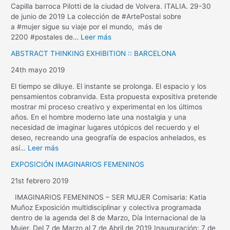
Capilla barroca Pilotti de la ciudad de Volvera. ITALIA. 29-30
de junio de 2019 La colección de #ArtePostal sobre
a #mujer sigue su viaje por el mundo, más de
2200 #postales de…
Leer más
ABSTRACT THINKING EXHIBITION :: BARCELONA
24th mayo 2019
El tiempo se diluye. El instante se prolonga. El espacio y los
pensamientos cobranvida. Esta propuesta expositiva pretende
mostrar mi proceso creativo y experimental en los últimos
años. En el hombre moderno late una nostalgia y una
necesidad de imaginar lugares utópicos del recuerdo y el
deseo, recreando una geografía de espacios anhelados, es
así…
Leer más
EXPOSICIÓN IMAGINARIOS FEMENINOS
21st febrero 2019
IMAGINARIOS FEMENINOS – SER MUJER Comisaria: Katia
Muñoz Exposición multidisciplinar y colectiva programada
dentro de la agenda del 8 de Marzo, Día Internacional de la
Mujer. Del 7 de Marzo al 7 de Abril de 2019 Inauguración: 7 de