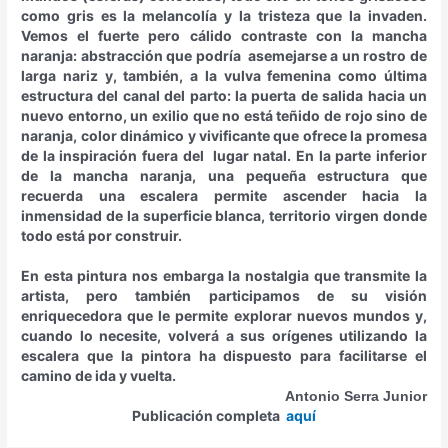
como gris es la melancolía y la tristeza que la invaden.
Vemos el fuerte pero cálido contraste con la mancha
naranja: abstracción que podría asemejarse a un rostro de
larga nariz y, también, a la vulva femenina como última
estructura del canal del parto: la puerta de salida hacia un
nuevo entorno, un exilio que no está teñido de rojo sino de
naranja, color dinámico y vivificante que ofrece la promesa
de la inspiración fuera del lugar natal. En la parte inferior
de la mancha naranja, una pequeña estructura que
recuerda una escalera permite ascender hacia la
inmensidad de la superficie blanca, territorio virgen donde
todo está por construir.
En esta pintura nos embarga la nostalgia que transmite la
artista, pero también participamos de su visión
enriquecedora que le permite explorar nuevos mundos y,
cuando lo necesite, volverá a sus orígenes utilizando la
escalera que la pintora ha dispuesto para facilitarse el
camino de ida y vuelta.
Antonio Serra Junior
Publicación completa
aquí