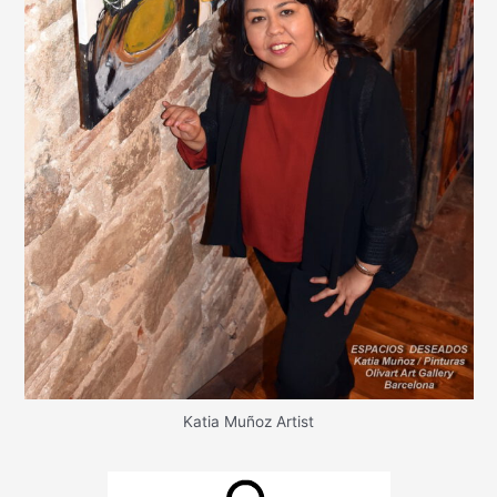
Katia Muñoz Artist