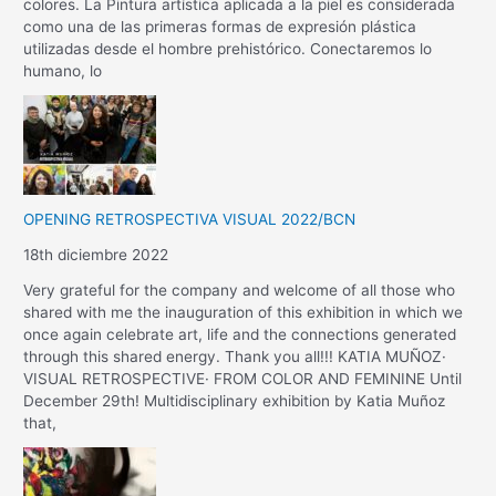
colores. La Pintura artística aplicada a la piel es considerada
como una de las primeras formas de expresión plástica
utilizadas desde el hombre prehistórico. Conectaremos lo
humano, lo
OPENING RETROSPECTIVA VISUAL 2022/BCN
18th diciembre 2022
Very grateful for the company and welcome of all those who
shared with me the inauguration of this exhibition in which we
once again celebrate art, life and the connections generated
through this shared energy. Thank you all!!! KATIA MUÑOZ·
VISUAL RETROSPECTIVE· FROM COLOR AND FEMININE Until
December 29th! Multidisciplinary exhibition by Katia Muñoz
that,