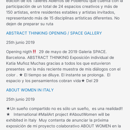
edición de los Talleres Abiertos de Poblenou que cuenta con la
participación de un total de 24 espacios creativos y más de
150 artistas, entre residentes estables y artistas invitados,
representando más de 15 disciplinas artísticas diferentes. No
dejen de preparar su ruta
ABSTRACT THINKING OPENING / SPACE GALLERY
25th junio 2019
Opening nigth
29 de mayo de 2019 Galeria SPACE.
Barcelona. ABSTRACT THINKING Exposición individual de
Katia Muñoz Muchas gracias a todos los que estuvieron
presentes en la más reciente muestra de mis diálogos con el
color . ★ El tiempo se diluye. El instante se prolonga. El
espacio y los pensamientos cobran vida★ Del 29
ABOUT WOMEN IN ITALY
25th junio 2019
★Un sueño compartido no es sólo un sueño, es una realidad!!
★ International #MailArt project #AboutWomen will be
exhibited in Italy Muy contenta de anunciar la próxima
exposición de mi proyecto colaborativo ABOUT WOMEN en la