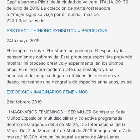
Capilla barroca Pilotti de la ciudad de Volvera. ITALIA. 29-30
de junio de 2019 La colección de #ArtePostal sobre
a #mujer sigue su viaje por el mundo, más de
2200 #postales de
ABSTRACT THINKING EXHIBITION :: BARCELONA
24th mayo 2019
El tiempo se diluye. El instante se prolonga. El espacio y los
pensamientos cobranvida. Esta propuesta expositiva pretende
mostrar mi proceso creativo y experimental en los últimos
años. En el hombre moderno late una nostalgia y una
necesidad de imaginar lugares utópicos del recuerdo y el
deseo, recreando una geografía de espacios anhelados, es así
EXPOSICIÓN IMAGINARIOS FEMENINOS
21st febrero 2019
IMAGINARIOS FEMENINOS – SER MUJER Comisaria: Katia
Muñoz Exposición multidisciplinar y colectiva programada
dentro de la agenda del 8 de Marzo, Día Internacional de la
Mujer. Del 7 de Marzo al 7 de Abril de 2019 Inauguración: 7 de
marzo / 19.30h. Acción inaugural a cargo de Aina Lanas