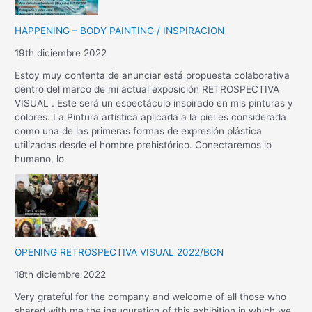
HAPPENING – BODY PAINTING / INSPIRACION
19th diciembre 2022
Estoy muy contenta de anunciar está propuesta colaborativa
dentro del marco de mi actual exposición RETROSPECTIVA
VISUAL . Este será un espectáculo inspirado en mis pinturas y
colores. La Pintura artística aplicada a la piel es considerada
como una de las primeras formas de expresión plástica
utilizadas desde el hombre prehistórico. Conectaremos lo
humano, lo
OPENING RETROSPECTIVA VISUAL 2022/BCN
18th diciembre 2022
Very grateful for the company and welcome of all those who
shared with me the inauguration of this exhibition in which we