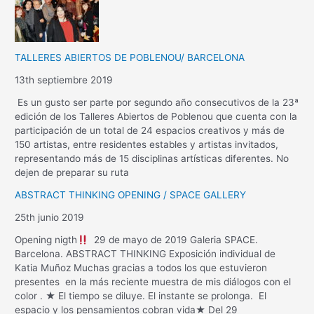
TALLERES ABIERTOS DE POBLENOU/ BARCELONA
13th septiembre 2019
Es un gusto ser parte por segundo año consecutivos de la 23ª
edición de los Talleres Abiertos de Poblenou que cuenta con la
participación de un total de 24 espacios creativos y más de
150 artistas, entre residentes estables y artistas invitados,
representando más de 15 disciplinas artísticas diferentes. No
dejen de preparar su ruta
ABSTRACT THINKING OPENING / SPACE GALLERY
25th junio 2019
Opening nigth
29 de mayo de 2019 Galeria SPACE.
Barcelona. ABSTRACT THINKING Exposición individual de
Katia Muñoz Muchas gracias a todos los que estuvieron
presentes en la más reciente muestra de mis diálogos con el
color . ★ El tiempo se diluye. El instante se prolonga. El
espacio y los pensamientos cobran vida★ Del 29