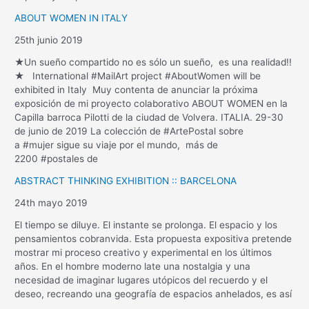
ABOUT WOMEN IN ITALY
25th junio 2019
★Un sueño compartido no es sólo un sueño, es una realidad!!
★ International #MailArt project #AboutWomen will be
exhibited in Italy Muy contenta de anunciar la próxima
exposición de mi proyecto colaborativo ABOUT WOMEN en la
Capilla barroca Pilotti de la ciudad de Volvera. ITALIA. 29-30
de junio de 2019 La colección de #ArtePostal sobre
a #mujer sigue su viaje por el mundo, más de
2200 #postales de
ABSTRACT THINKING EXHIBITION :: BARCELONA
24th mayo 2019
El tiempo se diluye. El instante se prolonga. El espacio y los
pensamientos cobranvida. Esta propuesta expositiva pretende
mostrar mi proceso creativo y experimental en los últimos
años. En el hombre moderno late una nostalgia y una
necesidad de imaginar lugares utópicos del recuerdo y el
deseo, recreando una geografía de espacios anhelados, es así