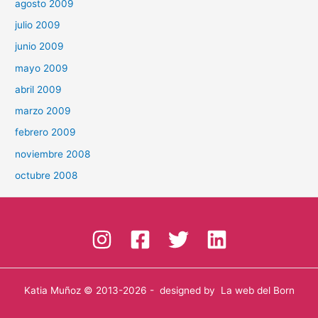
agosto 2009
julio 2009
junio 2009
mayo 2009
abril 2009
marzo 2009
febrero 2009
noviembre 2008
octubre 2008
Katia Muñoz
© 2013-2026 - designed by
La web del Born