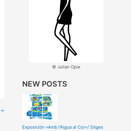
© Julian Opie
NEW POSTS
→
Exposición «Amb l’Aigua al Cor»/ Sitges