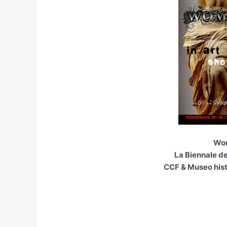
Wom
La Biennale de
CCF & Museo hist