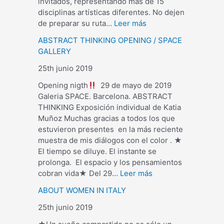
invitados, representando más de 15
disciplinas artísticas diferentes. No dejen
de preparar su ruta…
Leer más
ABSTRACT THINKING OPENING / SPACE
GALLERY
25th junio 2019
Opening nigth
29 de mayo de 2019
Galeria SPACE. Barcelona. ABSTRACT
THINKING Exposición individual de Katia
Muñoz Muchas gracias a todos los que
estuvieron presentes en la más reciente
muestra de mis diálogos con el color . ★
El tiempo se diluye. El instante se
prolonga. El espacio y los pensamientos
cobran vida★ Del 29…
Leer más
ABOUT WOMEN IN ITALY
25th junio 2019