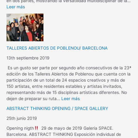
en dos partes, mostrando la versatilidad multidisciplinar de la…
Leer más
TALLERES ABIERTOS DE POBLENOU/ BARCELONA
13th septiembre 2019
Es un gusto ser parte por segundo año consecutivos de la 23ª
edición de los Talleres Abiertos de Poblenou que cuenta con la
participación de un total de 24 espacios creativos y más de
150 artistas, entre residentes estables y artistas invitados,
representando más de 15 disciplinas artísticas diferentes. No
dejen de preparar su ruta…
Leer más
ABSTRACT THINKING OPENING / SPACE GALLERY
25th junio 2019
Opening nigth
29 de mayo de 2019 Galeria SPACE.
Barcelona. ABSTRACT THINKING Exposición individual de