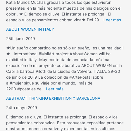
Katia Muñoz Muchas gracias a todos los que estuvieron
presentes en la más reciente muestra de mis diálogos con el
color . ★ El tiempo se diluye. El instante se prolonga. El
espacio y los pensamientos cobran vida★ Del 29…
Leer más
ABOUT WOMEN IN ITALY
25th junio 2019
★Un sueño compartido no es sólo un sueño, es una realidad!!
★ International #MailArt project #AboutWomen will be
exhibited in Italy Muy contenta de anunciar la próxima
exposición de mi proyecto colaborativo ABOUT WOMEN en la
Capilla barroca Pilotti de la ciudad de Volvera. ITALIA. 29-30
de junio de 2019 La colección de #ArtePostal sobre
a #mujer sigue su viaje por el mundo, más de
2200 #postales de…
Leer más
ABSTRACT THINKING EXHIBITION :: BARCELONA
24th mayo 2019
El tiempo se diluye. El instante se prolonga. El espacio y los
pensamientos cobranvida. Esta propuesta expositiva pretende
mostrar mi proceso creativo y experimental en los últimos