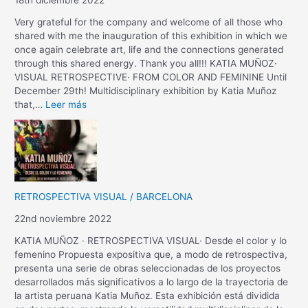
Very grateful for the company and welcome of all those who
shared with me the inauguration of this exhibition in which we
once again celebrate art, life and the connections generated
through this shared energy. Thank you all!!! KATIA MUÑOZ·
VISUAL RETROSPECTIVE· FROM COLOR AND FEMININE Until
December 29th! Multidisciplinary exhibition by Katia Muñoz
that,…
Leer más
RETROSPECTIVA VISUAL / BARCELONA
22nd noviembre 2022
KATIA MUÑOZ · RETROSPECTIVA VISUAL· Desde el color y lo
femenino Propuesta expositiva que, a modo de retrospectiva,
presenta una serie de obras seleccionadas de los proyectos
desarrollados más significativos a lo largo de la trayectoria de
la artista peruana Katia Muñoz. Esta exhibición está dividida