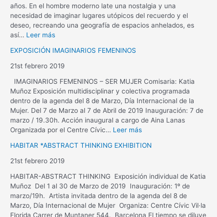
años. En el hombre moderno late una nostalgia y una
necesidad de imaginar lugares utópicos del recuerdo y el
deseo, recreando una geografía de espacios anhelados, es
así…
Leer más
EXPOSICIÓN IMAGINARIOS FEMENINOS
21st febrero 2019
IMAGINARIOS FEMENINOS – SER MUJER Comisaria: Katia
Muñoz Exposición multidisciplinar y colectiva programada
dentro de la agenda del 8 de Marzo, Día Internacional de la
Mujer. Del 7 de Marzo al 7 de Abril de 2019 Inauguración: 7 de
marzo / 19.30h. Acción inaugural a cargo de Aina Lanas
Organizada por el Centre Cívic…
Leer más
HABITAR *ABSTRACT THINKING EXHIBITION
21st febrero 2019
HABITAR-ABSTRACT THINKING Exposición individual de Katia
Muñoz Del 1 al 30 de Marzo de 2019 Inauguración: 1º de
marzo/19h. Artista invitada dentro de la agenda del 8 de
Marzo, Día Internacional de Mujer Organiza: Centre Cívic Vil·la
Florida Carrer de Muntaner 544. Barcelona El tiempo se diluye