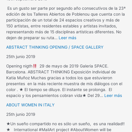
Es un gusto ser parte por segundo año consecutivos de la 23ª
edición de los Talleres Abiertos de Poblenou que cuenta con la
participación de un total de 24 espacios creativos y más de
150 artistas, entre residentes estables y artistas invitados,
representando más de 15 disciplinas artísticas diferentes. No
dejen de preparar su ruta…
Leer más
ABSTRACT THINKING OPENING / SPACE GALLERY
25th junio 2019
Opening nigth
29 de mayo de 2019 Galeria SPACE.
Barcelona. ABSTRACT THINKING Exposición individual de
Katia Muñoz Muchas gracias a todos los que estuvieron
presentes en la más reciente muestra de mis diálogos con el
color . ★ El tiempo se diluye. El instante se prolonga. El
espacio y los pensamientos cobran vida★ Del 29…
Leer más
ABOUT WOMEN IN ITALY
25th junio 2019
★Un sueño compartido no es sólo un sueño, es una realidad!!
★ International #MailArt project #AboutWomen will be