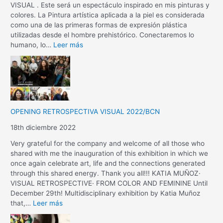
VISUAL . Este será un espectáculo inspirado en mis pinturas y
colores. La Pintura artística aplicada a la piel es considerada
como una de las primeras formas de expresión plástica
utilizadas desde el hombre prehistórico. Conectaremos lo
humano, lo…
Leer más
OPENING RETROSPECTIVA VISUAL 2022/BCN
18th diciembre 2022
Very grateful for the company and welcome of all those who
shared with me the inauguration of this exhibition in which we
once again celebrate art, life and the connections generated
through this shared energy. Thank you all!!! KATIA MUÑOZ·
VISUAL RETROSPECTIVE· FROM COLOR AND FEMININE Until
December 29th! Multidisciplinary exhibition by Katia Muñoz
that,…
Leer más