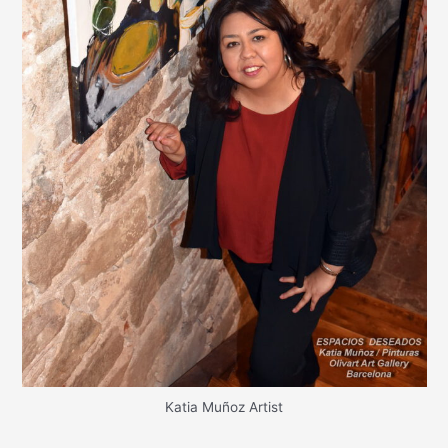
Katia Muñoz Artist