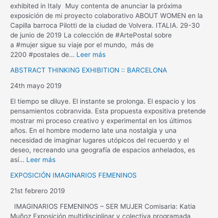
exhibited in Italy Muy contenta de anunciar la próxima
exposición de mi proyecto colaborativo ABOUT WOMEN en la
Capilla barroca Pilotti de la ciudad de Volvera. ITALIA. 29-30
de junio de 2019 La colección de #ArtePostal sobre
a #mujer sigue su viaje por el mundo, más de
2200 #postales de…
Leer más
ABSTRACT THINKING EXHIBITION :: BARCELONA
24th mayo 2019
El tiempo se diluye. El instante se prolonga. El espacio y los
pensamientos cobranvida. Esta propuesta expositiva pretende
mostrar mi proceso creativo y experimental en los últimos
años. En el hombre moderno late una nostalgia y una
necesidad de imaginar lugares utópicos del recuerdo y el
deseo, recreando una geografía de espacios anhelados, es
así…
Leer más
EXPOSICIÓN IMAGINARIOS FEMENINOS
21st febrero 2019
IMAGINARIOS FEMENINOS – SER MUJER Comisaria: Katia
Muñoz Exposición multidisciplinar y colectiva programada