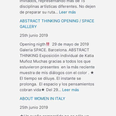
invitados, representando más de 15
disciplinas artísticas diferentes. No dejen
de preparar su ruta…
Leer más
ABSTRACT THINKING OPENING / SPACE
GALLERY
25th junio 2019
Opening nigth
29 de mayo de 2019
Galeria SPACE. Barcelona. ABSTRACT
THINKING Exposición individual de Katia
Muñoz Muchas gracias a todos los que
estuvieron presentes en la más reciente
muestra de mis diálogos con el color . ★
El tiempo se diluye. El instante se
prolonga. El espacio y los pensamientos
cobran vida★ Del 29…
Leer más
ABOUT WOMEN IN ITALY
25th junio 2019