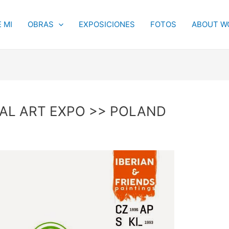
 MI
OBRAS
EXPOSICIONES
FOTOS
ABOUT W
AL ART EXPO >> POLAND