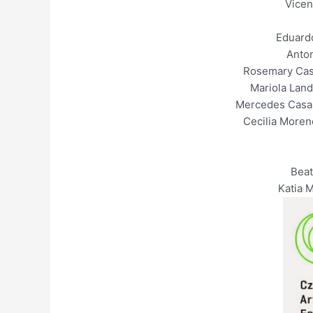
Vicen
Eduard
Antoni
Rosemary Cass
Mariola Land
Mercedes Casa
Cecilia More
Beat
Katia 