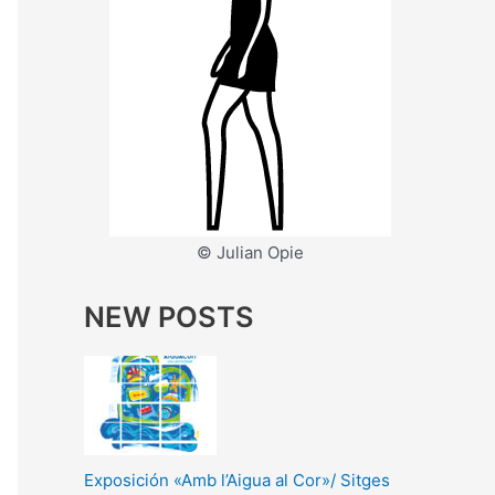
© Julian Opie
NEW POSTS
Exposición «Amb l’Aigua al Cor»/ Sitges