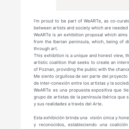
I’m proud to be part of WeARTe, as co-curato
between artists and society which are needed 
WeARTe is an exhibition proposal which aims t
from the Iberian peninsula, which, being of di
through art.
This exhibition is a unique and honest view, t
artistic coalition that seeks to create an inte
of Poznan, providing the public with the chance
Me siento orgullosa de ser parte del proyect
de inter-conexión entre los artistas y la soci
WeARTe es una propuesta
expositiva
que tie
grupo de artistas de la península ibérica que
y sus realidades a través del Arte.
Esta exhibición brinda una visión única y hone
y reconocidos, estableciendo una coalició