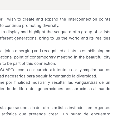
r I wish to create and expand the interconnection points
to continue promoting diversity.
o display and highlight the vanguard of a group of artists
fferent generations, bring to us the world and its realities
hat joins emerging and recognised artists in establishing an
rnational point of contemporary meeting in the beautiful city
 to be part of this connection.
o WeARTe, como co-curadora intento crear y ampliar puntos
edad necesarios para seguir fomentando la diversidad.
ne por finalidad mostrar y resaltar las vanguardias de un
 siendo de diferentes generaciones nos aproximan al mundo
sta que se une a la de otros artistas invitados, emergentes
n artística que pretende crear un punto de encuentro