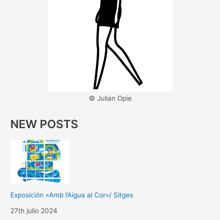
© Julian Opie
NEW POSTS
Exposición «Amb l’Aigua al Cor»/ Sitges
27th julio 2024