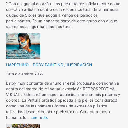
” Con el agua al corazón” nos presentamos oficialmente como
colectivo artístico dentro de la escena cultural de la hermosa
ciudad de Sitges que acoge a varios de los socios
participantes. Es un honor se parte de este grupo con el que
esperamos seguir haciendo cultura.
HAPPENING – BODY PAINTING / INSPIRACION
19th diciembre 2022
Estoy muy contenta de anunciar está propuesta colaborativa
dentro del marco de mi actual exposición RETROSPECTIVA
VISUAL . Este será un espectáculo inspirado en mis pinturas y
colores. La Pintura artística aplicada a la piel es considerada
como una de las primeras formas de expresión plástica
utilizadas desde el hombre prehistórico. Conectaremos lo
humano, lo…
Leer más