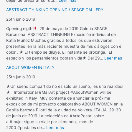
dejen de preparar su ruta…
Leer más
ABSTRACT THINKING OPENING / SPACE GALLERY
25th junio 2019
Opening nigth
29 de mayo de 2019 Galeria SPACE.
Barcelona. ABSTRACT THINKING Exposición individual de
Katia Muñoz Muchas gracias a todos los que estuvieron
presentes en la más reciente muestra de mis diálogos con el
color . ★ El tiempo se diluye. El instante se prolonga. El
espacio y los pensamientos cobran vida★ Del 29…
Leer más
ABOUT WOMEN IN ITALY
25th junio 2019
★Un sueño compartido no es sólo un sueño, es una realidad!!
★ International #MailArt project #AboutWomen will be
exhibited in Italy Muy contenta de anunciar la próxima
exposición de mi proyecto colaborativo ABOUT WOMEN en la
Capilla barroca Pilotti de la ciudad de Volvera. ITALIA. 29-30
de junio de 2019 La colección de #ArtePostal sobre
a #mujer sigue su viaje por el mundo, más de
2200 #postales de…
Leer más