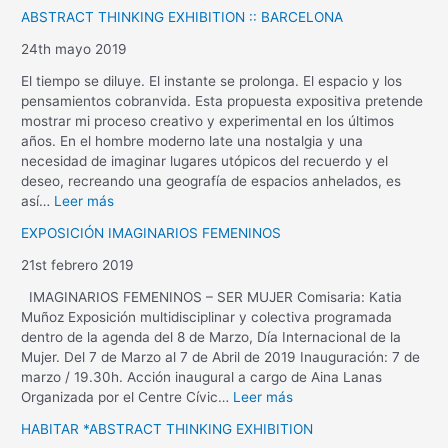
ABSTRACT THINKING EXHIBITION :: BARCELONA
24th mayo 2019
El tiempo se diluye. El instante se prolonga. El espacio y los
pensamientos cobranvida. Esta propuesta expositiva pretende
mostrar mi proceso creativo y experimental en los últimos
años. En el hombre moderno late una nostalgia y una
necesidad de imaginar lugares utópicos del recuerdo y el
deseo, recreando una geografía de espacios anhelados, es
así…
Leer más
EXPOSICIÓN IMAGINARIOS FEMENINOS
21st febrero 2019
IMAGINARIOS FEMENINOS – SER MUJER Comisaria: Katia
Muñoz Exposición multidisciplinar y colectiva programada
dentro de la agenda del 8 de Marzo, Día Internacional de la
Mujer. Del 7 de Marzo al 7 de Abril de 2019 Inauguración: 7 de
marzo / 19.30h. Acción inaugural a cargo de Aina Lanas
Organizada por el Centre Cívic…
Leer más
HABITAR *ABSTRACT THINKING EXHIBITION