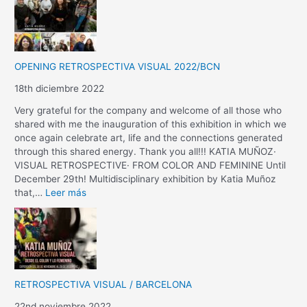
OPENING RETROSPECTIVA VISUAL 2022/BCN
18th diciembre 2022
Very grateful for the company and welcome of all those who
shared with me the inauguration of this exhibition in which we
once again celebrate art, life and the connections generated
through this shared energy. Thank you all!!! KATIA MUÑOZ·
VISUAL RETROSPECTIVE· FROM COLOR AND FEMININE Until
December 29th! Multidisciplinary exhibition by Katia Muñoz
that,…
Leer más
RETROSPECTIVA VISUAL / BARCELONA
22nd noviembre 2022