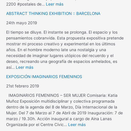
2200 #postales de…
Leer más
ABSTRACT THINKING EXHIBITION :: BARCELONA
24th mayo 2019
El tiempo se diluye. El instante se prolonga. El espacio y los
pensamientos cobranvida. Esta propuesta expositiva pretende
mostrar mi proceso creativo y experimental en los últimos
años. En el hombre moderno late una nostalgia y una
necesidad de imaginar lugares utópicos del recuerdo y el
deseo, recreando una geografía de espacios anhelados, es
así…
Leer más
EXPOSICIÓN IMAGINARIOS FEMENINOS
21st febrero 2019
IMAGINARIOS FEMENINOS – SER MUJER Comisaria: Katia
Muñoz Exposición multidisciplinar y colectiva programada
dentro de la agenda del 8 de Marzo, Día Internacional de la
Mujer. Del 7 de Marzo al 7 de Abril de 2019 Inauguración: 7 de
marzo / 19.30h. Acción inaugural a cargo de Aina Lanas
Organizada por el Centre Cívic…
Leer más