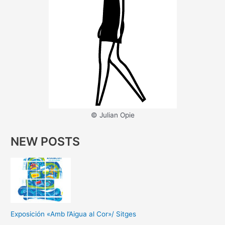
© Julian Opie
NEW POSTS
Exposición «Amb l’Aigua al Cor»/ Sitges