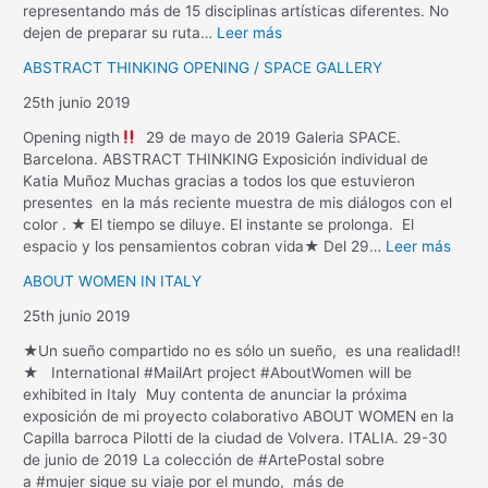
representando más de 15 disciplinas artísticas diferentes. No
dejen de preparar su ruta…
Leer más
ABSTRACT THINKING OPENING / SPACE GALLERY
25th junio 2019
Opening nigth
29 de mayo de 2019 Galeria SPACE.
Barcelona. ABSTRACT THINKING Exposición individual de
Katia Muñoz Muchas gracias a todos los que estuvieron
presentes en la más reciente muestra de mis diálogos con el
color . ★ El tiempo se diluye. El instante se prolonga. El
espacio y los pensamientos cobran vida★ Del 29…
Leer más
ABOUT WOMEN IN ITALY
25th junio 2019
★Un sueño compartido no es sólo un sueño, es una realidad!!
★ International #MailArt project #AboutWomen will be
exhibited in Italy Muy contenta de anunciar la próxima
exposición de mi proyecto colaborativo ABOUT WOMEN en la
Capilla barroca Pilotti de la ciudad de Volvera. ITALIA. 29-30
de junio de 2019 La colección de #ArtePostal sobre
a #mujer sigue su viaje por el mundo, más de