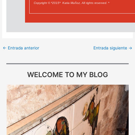
Copyright © *2015* Katia Muñoz, All rights reserved.
*
←
Entrada anterior
Entrada siguiente
→
WELCOME TO MY BLOG