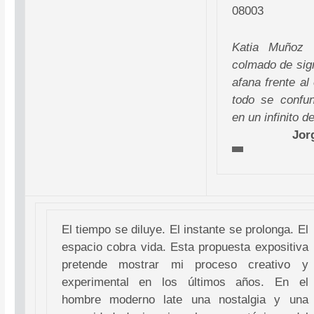
08003
Katia Muñoz
colmado de sig
afana frente al
todo se confu
en un infinito d
Jor
El tiempo se diluye. El instante se prolonga. El
espacio cobra vida. Esta propuesta expositiva
pretende mostrar mi proceso creativo y
experimental en los últimos años. En el
hombre moderno late una nostalgia y una