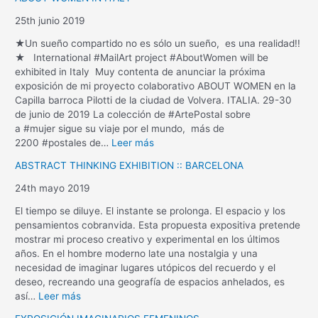
25th junio 2019
★Un sueño compartido no es sólo un sueño, es una realidad!!
★ International #MailArt project #AboutWomen will be
exhibited in Italy Muy contenta de anunciar la próxima
exposición de mi proyecto colaborativo ABOUT WOMEN en la
Capilla barroca Pilotti de la ciudad de Volvera. ITALIA. 29-30
de junio de 2019 La colección de #ArtePostal sobre
a #mujer sigue su viaje por el mundo, más de
2200 #postales de…
Leer más
ABSTRACT THINKING EXHIBITION :: BARCELONA
24th mayo 2019
El tiempo se diluye. El instante se prolonga. El espacio y los
pensamientos cobranvida. Esta propuesta expositiva pretende
mostrar mi proceso creativo y experimental en los últimos
años. En el hombre moderno late una nostalgia y una
necesidad de imaginar lugares utópicos del recuerdo y el
deseo, recreando una geografía de espacios anhelados, es
así…
Leer más