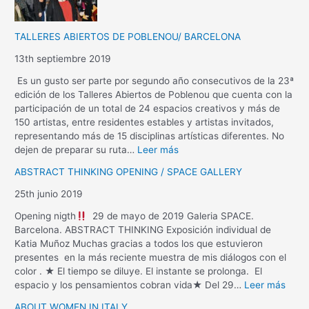
TALLERES ABIERTOS DE POBLENOU/ BARCELONA
13th septiembre 2019
Es un gusto ser parte por segundo año consecutivos de la 23ª
edición de los Talleres Abiertos de Poblenou que cuenta con la
participación de un total de 24 espacios creativos y más de
150 artistas, entre residentes estables y artistas invitados,
representando más de 15 disciplinas artísticas diferentes. No
dejen de preparar su ruta…
Leer más
ABSTRACT THINKING OPENING / SPACE GALLERY
25th junio 2019
Opening nigth
29 de mayo de 2019 Galeria SPACE.
Barcelona. ABSTRACT THINKING Exposición individual de
Katia Muñoz Muchas gracias a todos los que estuvieron
presentes en la más reciente muestra de mis diálogos con el
color . ★ El tiempo se diluye. El instante se prolonga. El
espacio y los pensamientos cobran vida★ Del 29…
Leer más
ABOUT WOMEN IN ITALY