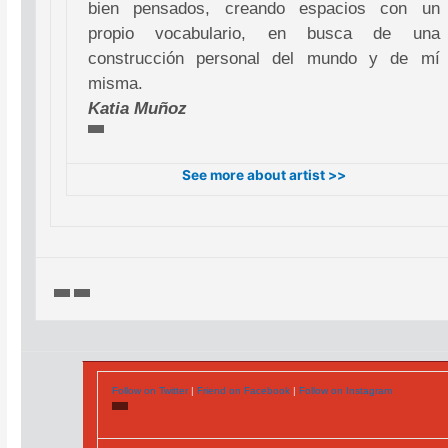
bien pensados, creando espacios con un
propio vocabulario, en busca de una
construcción personal del mundo y de mí
misma.
Katia Muñoz
See more about artist >>
Follow on Twitter
|
Friend on Facebook
|
Follow on Instagram