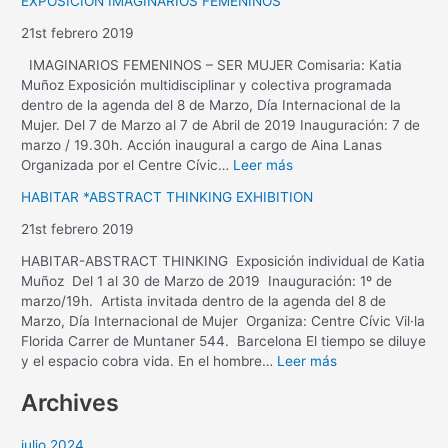
EXPOSICIÓN IMAGINARIOS FEMENINOS
21st febrero 2019
IMAGINARIOS FEMENINOS – SER MUJER Comisaria: Katia
Muñoz Exposición multidisciplinar y colectiva programada
dentro de la agenda del 8 de Marzo, Día Internacional de la
Mujer. Del 7 de Marzo al 7 de Abril de 2019 Inauguración: 7 de
marzo / 19.30h. Acción inaugural a cargo de Aina Lanas
Organizada por el Centre Cívic…
Leer más
HABITAR *ABSTRACT THINKING EXHIBITION
21st febrero 2019
HABITAR-ABSTRACT THINKING Exposición individual de Katia
Muñoz Del 1 al 30 de Marzo de 2019 Inauguración: 1º de
marzo/19h. Artista invitada dentro de la agenda del 8 de
Marzo, Día Internacional de Mujer Organiza: Centre Cívic Vil·la
Florida Carrer de Muntaner 544. Barcelona El tiempo se diluye
y el espacio cobra vida. En el hombre…
Leer más
Archives
julio 2024