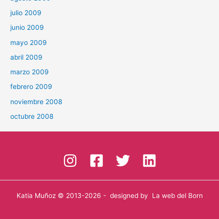
julio 2009
junio 2009
mayo 2009
abril 2009
marzo 2009
febrero 2009
noviembre 2008
octubre 2008
Katia Muñoz
© 2013-2026 - designed by
La web del Born