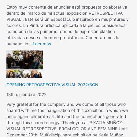
Estoy muy contenta de anunciar está propuesta colaborativa
dentro del marco de mi actual exposición RETROSPECTIVA
VISUAL . Este será un espectáculo inspirado en mis pinturas y
colores. La Pintura artística aplicada a la piel es considerada
como una de las primeras formas de expresión plástica
utilizadas desde el hombre prehistórico. Conectaremos lo
humano, lo…
Leer más
OPENING RETROSPECTIVA VISUAL 2022/BCN
18th diciembre 2022
Very grateful for the company and welcome of all those who
shared with me the inauguration of this exhibition in which we
once again celebrate art, life and the connections generated
through this shared energy. Thank you all!!! KATIA MUÑOZ·
VISUAL RETROSPECTIVE· FROM COLOR AND FEMININE Until
December 29th! Multidisciplinary exhibition by Katia Muñoz