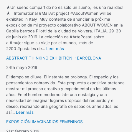
★Un sueño compartido no es sólo un sueño, es una realidad!!
★ International #MailArt project #AboutWomen will be
exhibited in Italy Muy contenta de anunciar la próxima
exposición de mi proyecto colaborativo ABOUT WOMEN en la
Capilla barroca Pilotti de la ciudad de Volvera. ITALIA. 29-30
de junio de 2019 La colección de #ArtePostal sobre
a #mujer sigue su viaje por el mundo, más de
2200 #postales de…
Leer más
ABSTRACT THINKING EXHIBITION :: BARCELONA
24th mayo 2019
El tiempo se diluye. El instante se prolonga. El espacio y los
pensamientos cobranvida. Esta propuesta expositiva pretende
mostrar mi proceso creativo y experimental en los últimos
años. En el hombre moderno late una nostalgia y una
necesidad de imaginar lugares utópicos del recuerdo y el
deseo, recreando una geografía de espacios anhelados, es
así…
Leer más
EXPOSICIÓN IMAGINARIOS FEMENINOS
21st febrero 2019