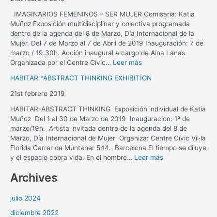
IMAGINARIOS FEMENINOS – SER MUJER Comisaria: Katia
Muñoz Exposición multidisciplinar y colectiva programada
dentro de la agenda del 8 de Marzo, Día Internacional de la
Mujer. Del 7 de Marzo al 7 de Abril de 2019 Inauguración: 7 de
marzo / 19.30h. Acción inaugural a cargo de Aina Lanas
Organizada por el Centre Cívic…
Leer más
HABITAR *ABSTRACT THINKING EXHIBITION
21st febrero 2019
HABITAR-ABSTRACT THINKING Exposición individual de Katia
Muñoz Del 1 al 30 de Marzo de 2019 Inauguración: 1º de
marzo/19h. Artista invitada dentro de la agenda del 8 de
Marzo, Día Internacional de Mujer Organiza: Centre Cívic Vil·la
Florida Carrer de Muntaner 544. Barcelona El tiempo se diluye
y el espacio cobra vida. En el hombre…
Leer más
Archives
julio 2024
diciembre 2022