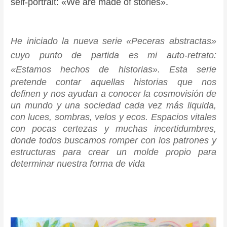
self-portrait: «We are
made of stories»
.
He iniciado la nueva serie «Peceras abstractas»
cuyo punto
de partida es mi auto-retrato:
«Estamos hechos de historias».
Esta serie
pretende contar aquellas historias que nos
definen
y nos ayudan a conocer la cosmovisión de
un
mundo y una
sociedad cada vez más liquida,
con luces, sombras, velos y ecos. Espacios vitales
con pocas certezas y muchas incertidumbres,
donde todos buscamos romper con los patrones y
estructuras para crear un molde propio para
determinar nuestra forma de vida