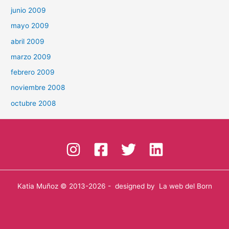
junio 2009
mayo 2009
abril 2009
marzo 2009
febrero 2009
noviembre 2008
octubre 2008
Katia Muñoz
© 2013-2026 - designed by
La web del Born