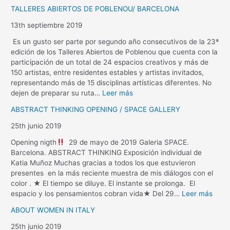
TALLERES ABIERTOS DE POBLENOU/ BARCELONA
13th septiembre 2019
Es un gusto ser parte por segundo año consecutivos de la 23ª
edición de los Talleres Abiertos de Poblenou que cuenta con la
participación de un total de 24 espacios creativos y más de
150 artistas, entre residentes estables y artistas invitados,
representando más de 15 disciplinas artísticas diferentes. No
dejen de preparar su ruta…
Leer más
ABSTRACT THINKING OPENING / SPACE GALLERY
25th junio 2019
Opening nigth
29 de mayo de 2019 Galeria SPACE.
Barcelona. ABSTRACT THINKING Exposición individual de
Katia Muñoz Muchas gracias a todos los que estuvieron
presentes en la más reciente muestra de mis diálogos con el
color . ★ El tiempo se diluye. El instante se prolonga. El
espacio y los pensamientos cobran vida★ Del 29…
Leer más
ABOUT WOMEN IN ITALY
25th junio 2019