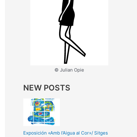
© Julian Opie
NEW POSTS
Exposición «Amb l’Aigua al Cor»/ Sitges