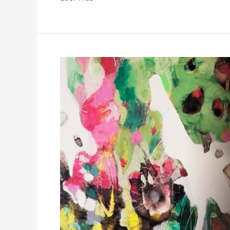
RETROSPECTIVA
VISUAL
/
BARCELONA