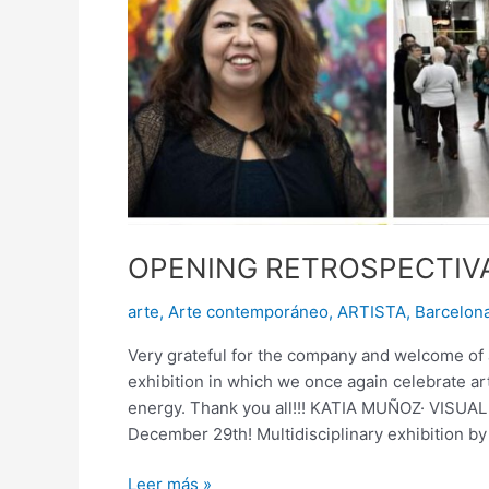
OPENING RETROSPECTIVA
arte
,
Arte contemporáneo
,
ARTISTA
,
Barcelon
Very grateful for the company and welcome of a
exhibition in which we once again celebrate ar
energy. Thank you all!!! KATIA MUÑOZ· VIS
December 29th! Multidisciplinary exhibition by
Leer más »