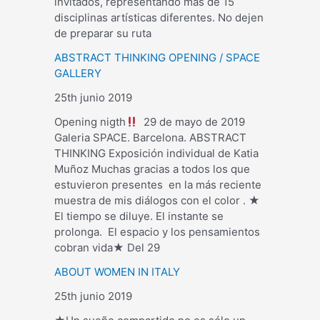
invitados, representando más de 15
disciplinas artísticas diferentes. No dejen
de preparar su ruta
ABSTRACT THINKING OPENING / SPACE
GALLERY
25th junio 2019
Opening nigth
29 de mayo de 2019
Galeria SPACE. Barcelona. ABSTRACT
THINKING Exposición individual de Katia
Muñoz Muchas gracias a todos los que
estuvieron presentes en la más reciente
muestra de mis diálogos con el color . ★
El tiempo se diluye. El instante se
prolonga. El espacio y los pensamientos
cobran vida★ Del 29
ABOUT WOMEN IN ITALY
25th junio 2019