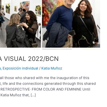
 VISUAL 2022/BCN
a
,
Exposición individual
/
Katia Muñoz
ll those who shared with me the inauguration of this
t, life and the connections generated through this shared
UAL RETROSPECTIVE· FROM COLOR AND FEMININE Until
 Katia Muñoz that, […]